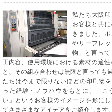
私たち大阪印
お客様と共に
きました。ポ
やリーフレッ
物」と言って
工内容、使用環境における素材の適性
と、その組み合わせは無限と言っても
たちは今まで限りないほどの印刷物を
った経験・ノウハウをもとに、「こ
い」というお客様のイメージを形にし
てさまざまなアイデアをご紹介します