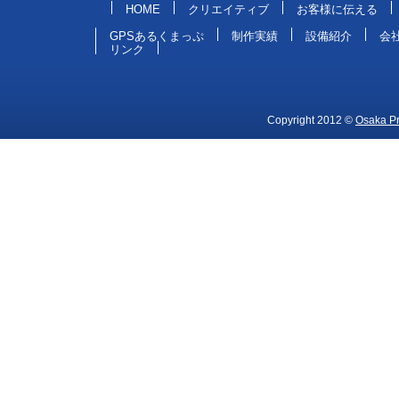
HOME
クリエイティブ
お客様に伝える
GPSあるくまっぷ
制作実績
設備紹介
会
リンク
Copyright 2012 ©
Osaka Pri