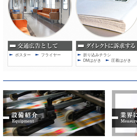
ポスター
フライヤー
折り込みチラシ
DMはがき
圧着はがき