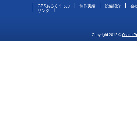
GPSあるくまっぷ
制作実績
設備紹介
会
リンク
Copyright 2012 ©
Osaka Pri