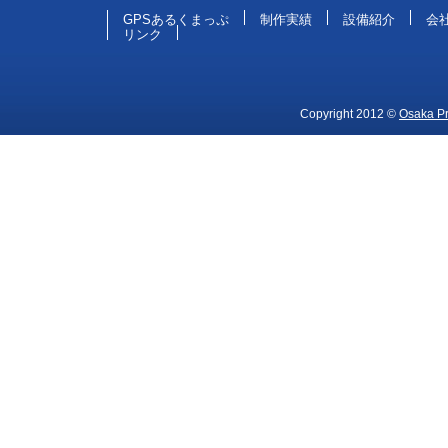
GPSあるくまっぷ
制作実績
設備紹介
会
リンク
Copyright 2012 ©
Osaka Pri