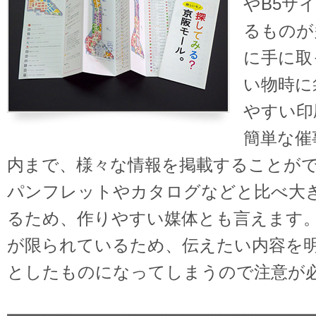
やB5サ
るものが
に手に取
い物時に
やすい印
簡単な催
内まで、様々な情報を掲載することが
パンフレットやカタログなどと比べ大
るため、作りやすい媒体とも言えます
が限られているため、伝えたい内容を
としたものになってしまうので注意が