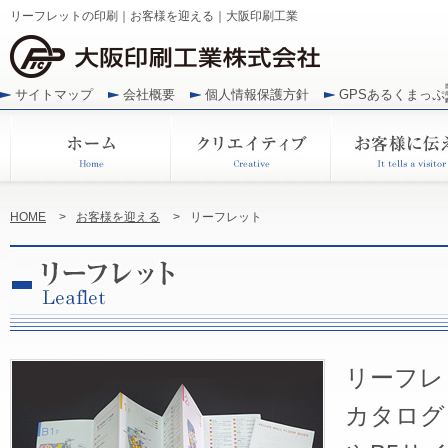
リーフレットの印刷｜お客様を迎える｜大阪印刷工業
サイトマップ
会社概要
個人情報保護方針
GPSあるくまっぷ
HOME
>
お客様を迎える
>
リーフレット
リーフレ
カタログ