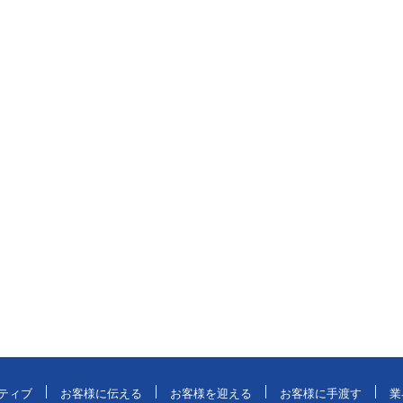
ティブ
お客様に伝える
お客様を迎える
お客様に手渡す
業