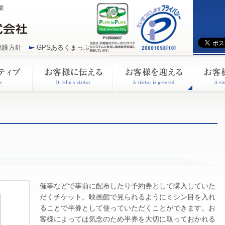
業
保護方針
GPSあるくまっぷ
催事などで事前に配布したり予約券として購入していた
だくチケット。映画館で見られるようにミシン目を入れ
ることで半券として使っていただくことができます。お
客様によっては気念のため半券を大切に取っておかれる