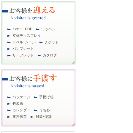
バナー･POP
ワッペン
立体ディスプレイ
ラベル･シール
チケット
パンフレット
リーフレット
カタログ
パッケージ
手提げ袋
包装紙
カレンダー
うちわ
事務伝票
封筒･便箋