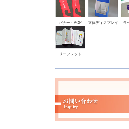
バナー・POP
立体ディスプレイ
ラ
リーフレット