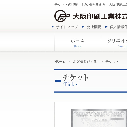
チケットの印刷｜お客様を迎える｜大阪印刷工
サイトマップ
会社概要
個人情報
HOME
>
お客様を迎える
>
チケット